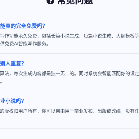
常见问题
功能真的完全免费吗？
础写作功能永久免费，包括长篇小说生成、短篇小说生成、大纲模板
供免费AI智能写作服务。
和别人重复？
成算法，每次生成内容都是独一无二的。同时系统会智能匹配你的设
。
商业小说吗？
成的版权归用户所有，你可以自由用于商业发布、出版或改编，没有