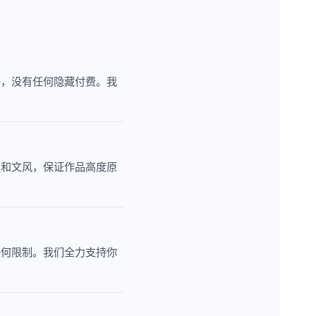
等，没有任何隐藏付费。我
定和文风，保证作品高度原
任何限制。我们全力支持你