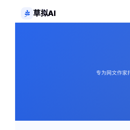
草拟AI
专为网文作家