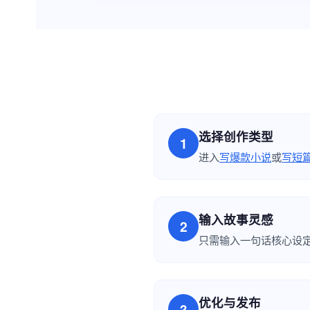
选择创作类型
1
进入
写爆款小说
或
写短
输入故事灵感
2
只需输入一句话核心设定
优化与发布
3