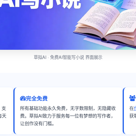
草拟AI · 免费AI智能写小说 界面展示
完全免费
。支
所有基础功能永久免费，无字数限制，无隐藏收
在
每天
费。草拟AI致力于服务每一位有梦想的写作者，
获
让创作没有门槛。