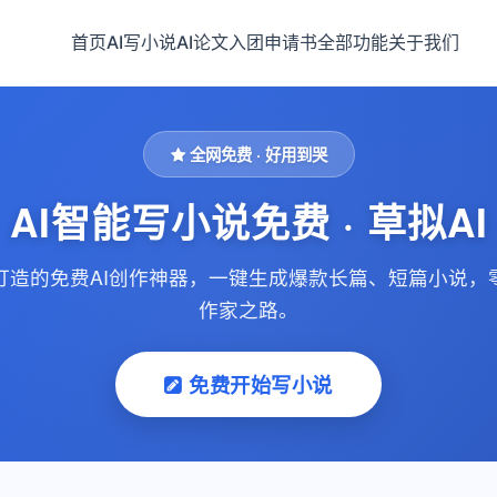
首页
AI写小说
AI论文
入团申请书
全部功能
关于我们
全网免费 · 好用到哭
AI智能写小说免费 · 草拟AI
打造的免费AI创作神器，一键生成爆款长篇、短篇小说，
作家之路。
免费开始写小说