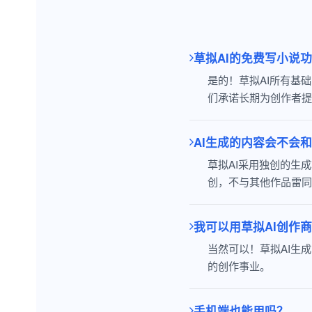
草拟AI的免费写小说
是的！草拟AI所有基
们承诺长期为创作者提
AI生成的内容会不会
草拟AI采用独创的生
创，不与其他作品雷同
我可以用草拟AI创作
当然可以！草拟AI生
的创作事业。
手机端也能用吗？