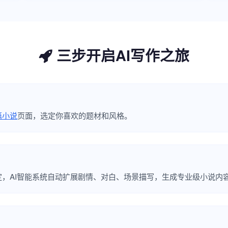
三步开启AI写作之旅
篇小说
页面，选定你喜欢的题材和风格。
，AI智能系统自动扩展剧情、对白、场景描写，生成专业级小说内