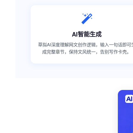
AI智能生成
草拟AI深度理解网文创作逻辑，输入一句话即可
成完整章节，保持文风统一，告别写作卡壳。