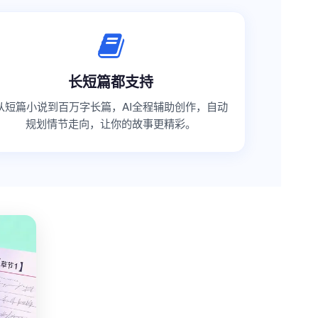
长短篇都支持
从短篇小说到百万字长篇，AI全程辅助创作，自动
规划情节走向，让你的故事更精彩。