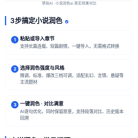
草拟AI · 小说润色ai 真实效果对比
3步搞定小说润色
粘贴或导入章节
1
支持长篇连载、短篇剧情，一键导入，无需格式转换
选择润色强度与风格
2
微调、标准、爆改三档可调，适配玄幻、言情、悬疑等
主流题材
一键润色 · 对比满意
3
AI逐句优化，同时保留原意，支持段落对比、历史版本
回溯