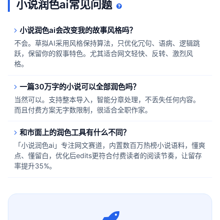
小说润色ai常见问题
小说润色ai会改变我的故事风格吗？
不会。草拟AI采用风格保持算法，只优化冗句、语病、逻辑跳
跃，保留你的叙事特色。尤其适合网文轻快、反转、激烈风
格。
一篇30万字的小说可以全部润色吗？
当然可以。支持整本导入，智能分章处理，不丢失任何内容。
而且付费方案无字数限制，很适合全职作家。
和市面上的润色工具有什么不同？
「小说润色ai」专注网文赛道，内置数百万热榜小说语料，懂爽
点、懂留白，优化后edits更符合付费读者的阅读节奏，让留存
率提升35%。