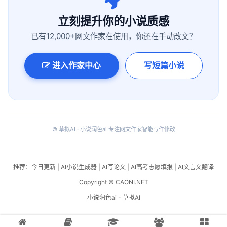
立刻提升你的小说质感
已有12,000+网文作家在使用，你还在手动改文？
进入作家中心
写短篇小说
© 草拟AI · 小说润色ai 专注网文作家智能写作修改
推荐：
今日更新
|
AI小说生成器
|
AI写论文
|
AI高考志愿填报
|
AI文言文翻译
Copyright © CAONI.NET
小说润色ai - 草拟AI