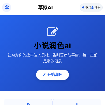
草拟AI
登录
注册
小说润色ai
让AI为你的故事注入灵魂，告别语病与平庸，每一章都
是爆款潜质
开始润色