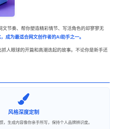
网文节奏、帮你塑造精彩情节、写活角色的却寥寥无
，成为最适合网文创作者的AI助手之一。
出抓人眼球的开篇和高潮迭起的故事。不论你是新手还
风格深度定制
惯，生成内容像你亲手所写，保持个人品牌辨识度。