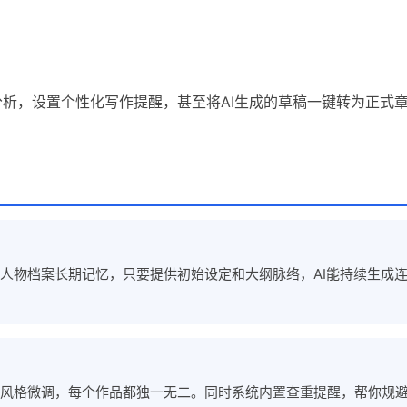
析，设置个性化写作提醒，甚至将AI生成的草稿一键转为正式
、人物档案长期记忆，只要提供初始设定和大纲脉络，AI能持续生成
人风格微调，每个作品都独一无二。同时系统内置查重提醒，帮你规