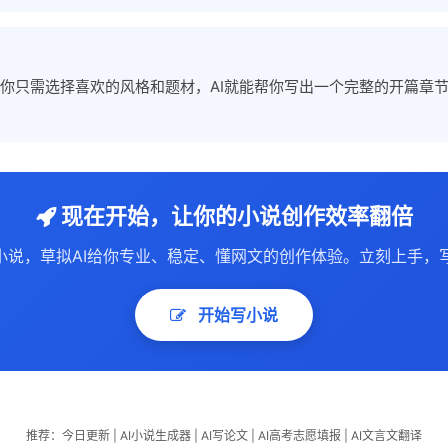
，你只需选择喜欢的风格和题材，AI就能帮你写出一个完整的开篇章
现在开始，让你的小说创作效率翻倍
写小说，草拟AI给你专业、稳定、懂网文的创作体验。立刻上手，
开始写小说
推荐：
今日更新
|
AI小说生成器
|
AI写论文
|
AI高考志愿填报
|
AI文言文翻译