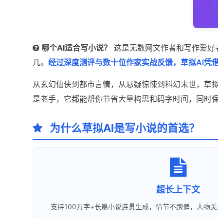
哪个AI适合写小说？
这是无数网文作者和写作爱好
几。
经过深度测评与数十位作家实战反馈，草拟AI凭
从玄幻仙侠到都市言情，从悬疑惊悚到科幻末世，草拟
是老手，它都能帮你节省大量构思和码字时间，同时
为什么草拟AI是写小说的首选？
超长上下文
支持100万字+长篇小说连贯生成，情节不跑偏，人物关