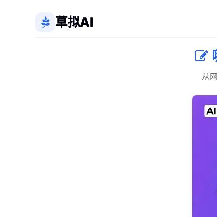
草拟AI
从网