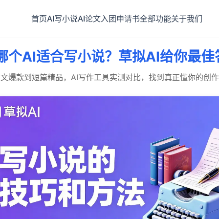
首页
AI写小说
AI论文
入团申请书
全部功能
关于我们
哪个AI适合写小说？草拟AI给你最佳
文爆款到短篇精品，AI写作工具实测对比，找到真正懂你的创