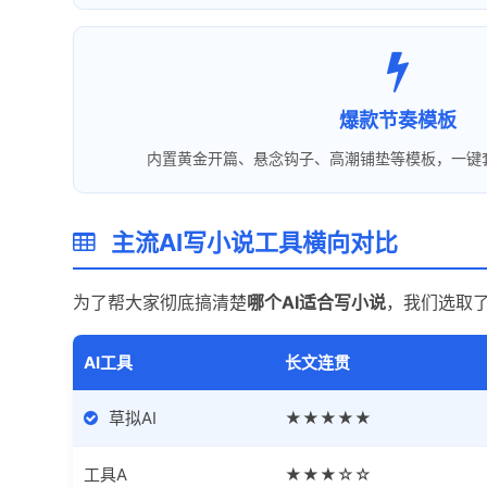
爆款节奏模板
内置黄金开篇、悬念钩子、高潮铺垫等模板，一键
主流AI写小说工具横向对比
为了帮大家彻底搞清楚
哪个AI适合写小说
，我们选取
AI工具
长文连贯
草拟AI
★★★★★
工具A
★★★☆☆