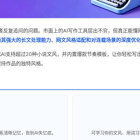
者反复追问的问题。市面上的AI写作工具层出不穷，但真正能懂
借其强大的长文处理能力、网文风格适配和对连载场景的深度优化
AI支持超过20种小说文风，并内置爆款节奏模板，让你轻松写
保持作品的独特风格。
系清晰记忆，告别AI失忆症。
可学习你的文风、用词习