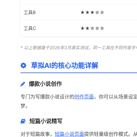
工具B
★★★☆☆
工具C
★★☆☆☆
* 以上数据基于2026年3月真实测试，同一工具在不同作家
草拟AI的核心功能详解
爆款小说创作
专门为写爆款小说设计的
创作页面
，你可以从场景设
梦。
短篇小说精写
对于短篇故事，
短篇小说页面
提供轻量级创作模式。