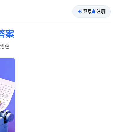
登录
注册
答案
作搭档