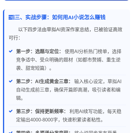
三、实战步骤：如何用AI小说怎么赚钱
以下四步法由草拟AI资深作家总结，已被验证高效
可行：
第一步：选题与定位：
使用AI分析热门榜单，选择
竞争适中、受众明确的题材（如都市赘婿、重生逆
袭、甜宠短篇）。
第二步：AI生成黄金三章：
输入核心设定，草拟AI
自动生成前三章，确保开篇即高潮，吸引读者和编
辑。
第三步：保持更新频率：
利用AI续写功能，每天稳
定输出4000-8000字，快速积累读者粘性。