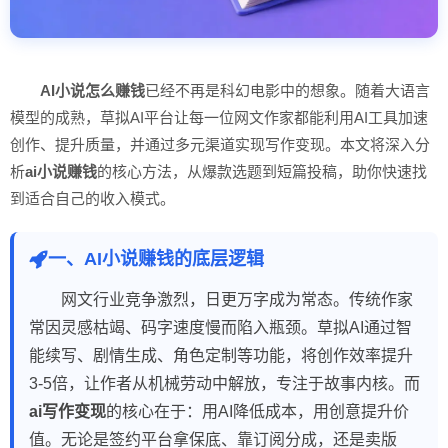
AI小说怎么赚钱
已经不再是科幻电影中的想象。随着大语言
模型的成熟，草拟AI平台让每一位网文作家都能利用AI工具加速
创作、提升质量，并通过多元渠道实现写作变现。本文将深入分
析
ai小说赚钱
的核心方法，从爆款选题到短篇投稿，助你快速找
到适合自己的收入模式。
一、AI小说赚钱的底层逻辑
网文行业竞争激烈，日更万字成为常态。传统作家
常因灵感枯竭、码字速度慢而陷入瓶颈。草拟AI通过智
能续写、剧情生成、角色定制等功能，将创作效率提升
3-5倍，让作者从机械劳动中解放，专注于故事内核。而
ai写作变现
的核心在于：用AI降低成本，用创意提升价
值。无论是签约平台拿保底、靠订阅分成，还是卖版