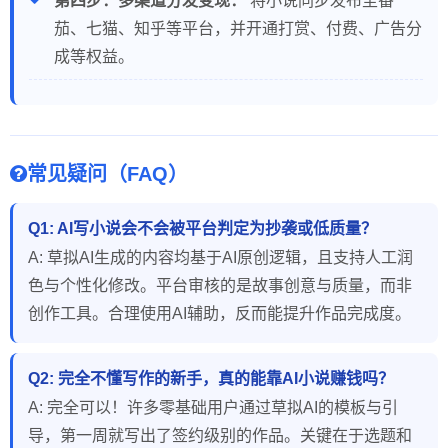
第四步：多渠道分发变现：
将小说同步发布至番
茄、七猫、知乎等平台，并开通打赏、付费、广告分
成等权益。
常见疑问（FAQ）
Q1: AI写小说会不会被平台判定为抄袭或低质量？
A: 草拟AI生成的内容均基于AI原创逻辑，且支持人工润
色与个性化修改。平台审核的是故事创意与质量，而非
创作工具。合理使用AI辅助，反而能提升作品完成度。
Q2: 完全不懂写作的新手，真的能靠AI小说赚钱吗？
A: 完全可以！许多零基础用户通过草拟AI的模板与引
导，第一周就写出了签约级别的作品。关键在于选题和