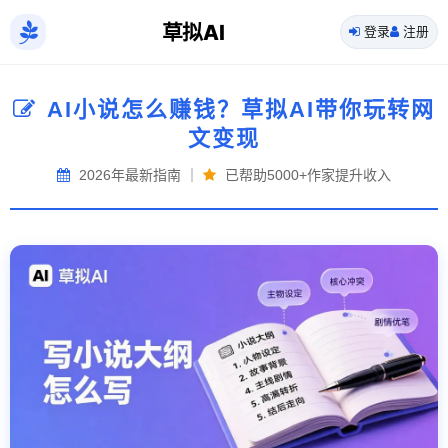
草拟AI
登录
注册
AI小说怎么赚钱？草拟AI带你玩转网
文变现
2026年最新指南 ｜
已帮助5000+作家提升收入