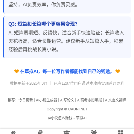
坚持，AI负责效率，你负责灵感。
Q3: 短篇和长篇哪个更容易变现？
A: 短篇周期短、反馈快，适合新手快速验证；长篇收入
天花板高，适合长期运营。建议新手从短篇入手，积累
经验后再挑战长篇小说。
在草拟AI，每一位写作者都能找到自己的钱途。
数据更新于2026年3月 ｜ 已有1287位用户通过本攻略实现首月盈利
推荐：
今日更新
|
AI小说生成器
|
AI写论文
|
AI高考志愿填报
|
AI文言文翻译
Copyright © CAONI.NET
ai小说怎么赚钱 - 草拟AI