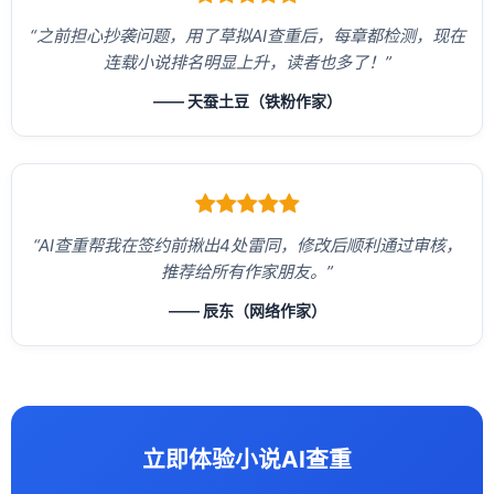
“之前担心抄袭问题，用了草拟AI查重后，每章都检测，现在
连载小说排名明显上升，读者也多了！”
—— 天蚕土豆（铁粉作家）
“AI查重帮我在签约前揪出4处雷同，修改后顺利通过审核，
推荐给所有作家朋友。”
—— 辰东（网络作家）
立即体验小说AI查重