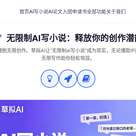
首页
AI写小说
AI论文
入团申请书
全部功能
关于我们
无限制AI写小说：释放你的创作潜
抱无限创作。草拟AI让“无限制ai写小说”成为现实，无论爆款IP
无限写作助你轻松驾驭。