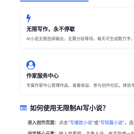
无限写作，永不停歇
AI小说无限连续输出，无需分段等待。每天可生成数万字
作家服务中心
专属作家中心管理作品、查看收益、参与创作社区。体验
如何使用无限制AI写小说？
进入创作页面：
点击“
写爆款小说
”或“
写短篇小说
”，
设定核心元素：
输入世界观、主角人设、金手指或一句