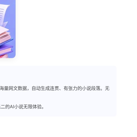
基于海量网文数据，自动生成连贯、有张力的小说段落。无
二的AI小说无限体验。