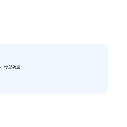
字，而且质量