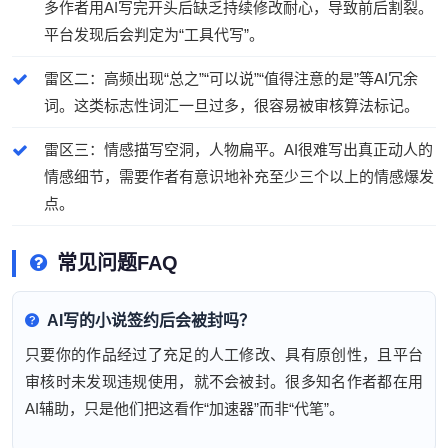
多作者用AI写完开头后缺乏持续修改耐心，导致前后割裂。
平台发现后会判定为“工具代写”。
雷区二：高频出现“总之”“可以说”“值得注意的是”等AI冗余
词。这类标志性词汇一旦过多，很容易被审核算法标记。
雷区三：情感描写空洞，人物扁平。AI很难写出真正动人的
情感细节，需要作者有意识地补充至少三个以上的情感爆发
点。
常见问题FAQ
AI写的小说签约后会被封吗？
只要你的作品经过了充足的人工修改、具有原创性，且平台
审核时未发现违规使用，就不会被封。很多知名作者都在用
AI辅助，只是他们把这看作“加速器”而非“代笔”。