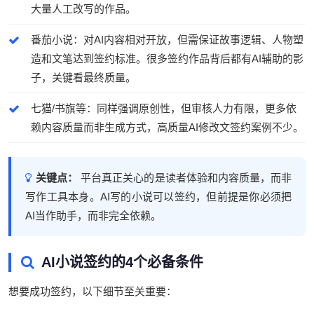
大量人工改写的作品。
番茄小说：对AI内容相对开放，但需保证故事逻辑、人物塑
造和文笔达到签约标准。很多签约作品背后都有AI辅助的影
子，关键看最终质量。
七猫/书旗等：同样强调原创性，但审核人力有限，更多依
赖内容质量而非生成方式，高质量AI修改文签约案例不少。
关键点：
平台真正关心的是读者体验和内容质量，而非
写作工具本身。AI写的小说可以签约，但前提是你必须把
AI当作助手，而非完全依赖。
AI小说签约的4个必备条件
想要成功签约，以下细节至关重要：