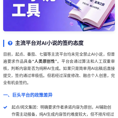
主流平台对AI小说的签约态度
目前，起点、番茄、七猫等主流平台均未完全禁止AI小说，但普
遍要求作品具备
“人类原创性”
。平台会通过算法和人工双重审
核，判断内容是否为纯粹AI生成。如果只是简单用AI出稿后直接
提交，签约通过率极低。但若经过深度修改、融合个人创意，完
全有机会签约。
一、巨头平台的政策差异
起点/阅文集团：明确要求作者承诺内容为原创，AI辅助创
作需主动报备，纯AI生成内容签约难度较大，但不排斥经过