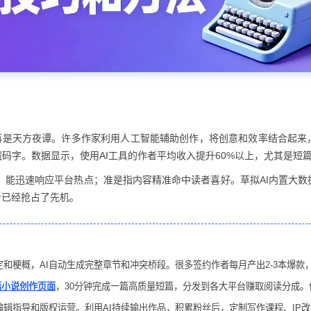
再是天方夜谭。许多作家利用人工智能辅助创作，将创意和效率结合起来
码字。数据显示，使用AI工具的作者平均收入提升60%以上，尤其是短篇
度快，能迅速响应平台热点；准是指内容精准命中读者喜好。草拟AI内置
者已经抢占了先机。
定和梗概，AI自动生成完整章节和冲突桥段。很多签约作者每月产出2-3本爆款
篇小说创作页面
，30分钟完成一篇高质量短篇，分发到各大平台赚取阅读分成。
辑指导和版权运营。利用AI持续输出作品，积累粉丝后，定制写作课程、IP