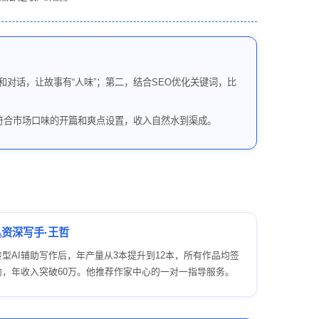
和对话，让故事有“人味”；第二，结合SEO优化关键词，比
成符合市场口味的开篇和爽点设置，收入自然水到渠成。
资深写手·王哲
转型AI辅助写作后，年产量从3本提升到12本，所有作品均签
约，年收入突破60万。他推荐作家中心的一对一指导服务。