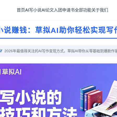
首页
AI写小说
AI论文
入团申请书
全部功能
关于我们
写小说赚钱：草拟AI助你轻松实现写
2026年最值得关注的AI写作变现方式，草拟AI带你从零基础到爆款作