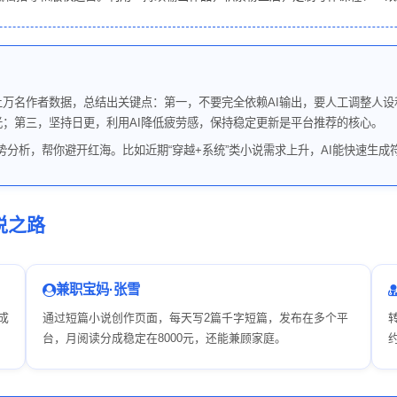
合上万名作者数据，总结出关键点：第一，不要完全依赖AI输出，要人工调整人设
曝光；第三，坚持日更，利用AI降低疲劳感，保持稳定更新是平台推荐的核心。
趋势分析，帮你避开红海。比如近期“穿越+系统”类小说需求上升，AI能快速生
说之路
兼职宝妈·张雪
成
通过短篇小说创作页面，每天写2篇千字短篇，发布在多个平
台，月阅读分成稳定在8000元，还能兼顾家庭。