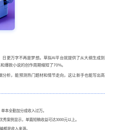
，日更万字不再是梦想。草拟AI平台就提供了从大纲生成到
和爆款小说的创作周期缩短了70%。
大数据分析，能预测热门题材和情节走向，这让新手也能写出高
，单本全勤加分成收入过万。
优秀案例显示，单篇短稿收益可达3000元以上。
改编都是收入来源。