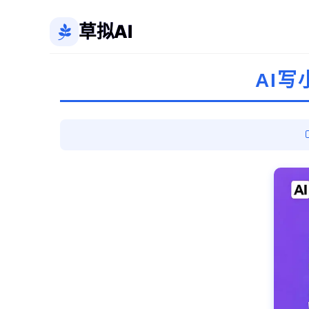
草拟AI
AI