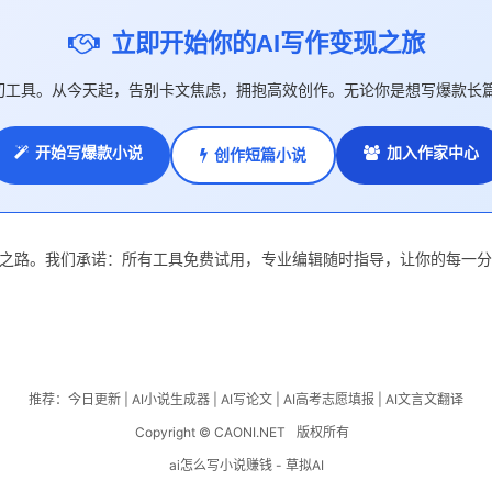
立即开始你的AI写作变现之旅
了一切工具。从今天起，告别卡文焦虑，拥抱高效创作。无论你是想写爆款长
开始写爆款小说
加入作家中心
创作短篇小说
变现之路。我们承诺：所有工具免费试用，专业编辑随时指导，让你的每一分
推荐：
今日更新
|
AI小说生成器
|
AI写论文
|
AI高考志愿填报
|
AI文言文翻译
Copyright © CAONI.NET
版权所有
ai怎么写小说赚钱 - 草拟AI