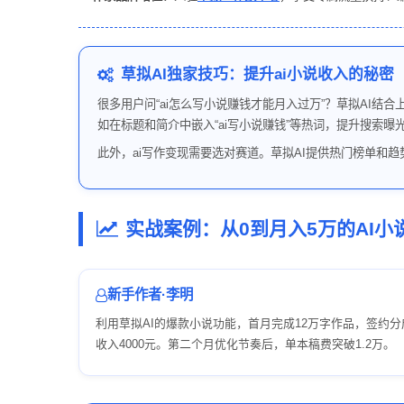
草拟AI独家技巧：提升ai小说收入的秘密
很多用户问“ai怎么写小说赚钱才能月入过万”？草拟AI结
如在标题和简介中嵌入“ai写小说赚钱”等热词，提升搜索
此外，ai写作变现需要选对赛道。草拟AI提供热门榜单和
实战案例：从0到月入5万的AI小
新手作者·李明
利用草拟AI的爆款小说功能，首月完成12万字作品，签约分
收入4000元。第二个月优化节奏后，单本稿费突破1.2万。