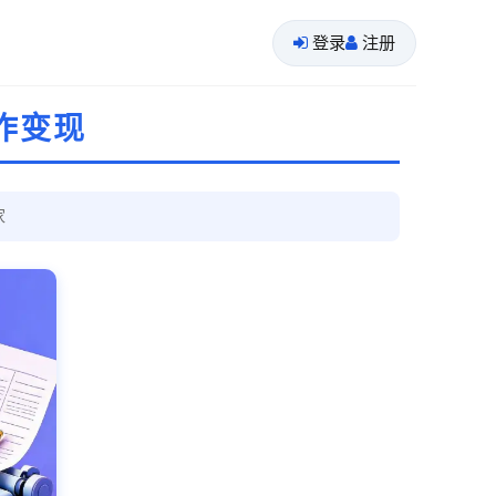
登录
注册
作变现
家