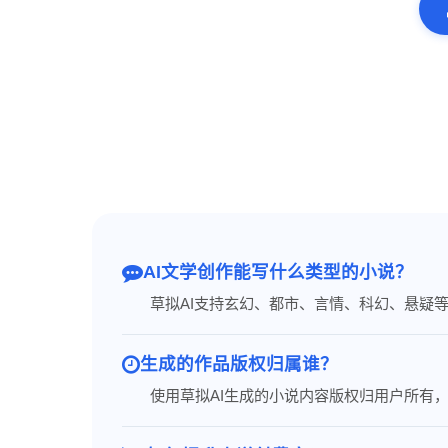
AI文学创作能写什么类型的小说？
草拟AI支持玄幻、都市、言情、科幻、悬疑
生成的作品版权归属谁？
使用草拟AI生成的小说内容版权归用户所有