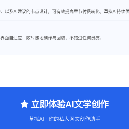
、以及AI建议的卡点设计，可有效提高章节付费转化。草拟AI持续
端界面自适应，随时随地创作与回稿，不错过任何灵感。
立即体验AI文学创作
草拟AI · 你的私人网文创作助手