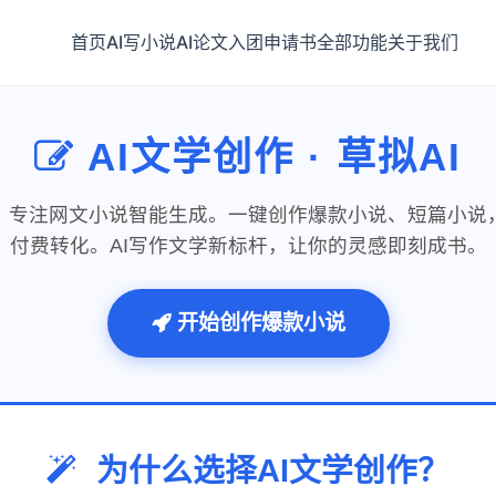
首页
AI写小说
AI论文
入团申请书
全部功能
关于我们
AI文学创作 · 草拟AI
台，专注网文小说智能生成。一键创作爆款小说、短篇小说
付费转化。AI写作文学新标杆，让你的灵感即刻成书。
开始创作爆款小说
为什么选择AI文学创作？