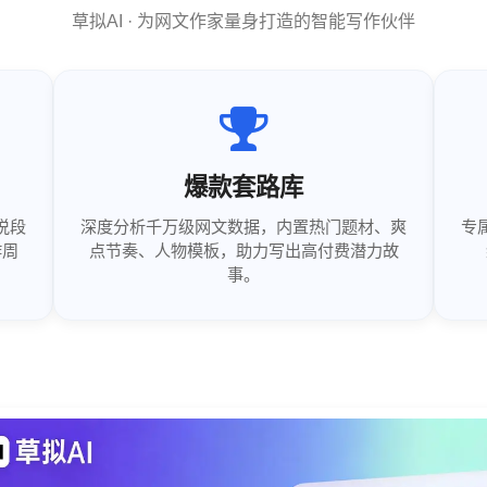
草拟AI · 为网文作家量身打造的智能写作伙伴
爆款套路库
说段
深度分析千万级网文数据，内置热门题材、爽
专
作周
点节奏、人物模板，助力写出高付费潜力故
事。