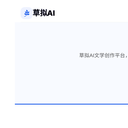
草拟AI
草拟AI文学创作平