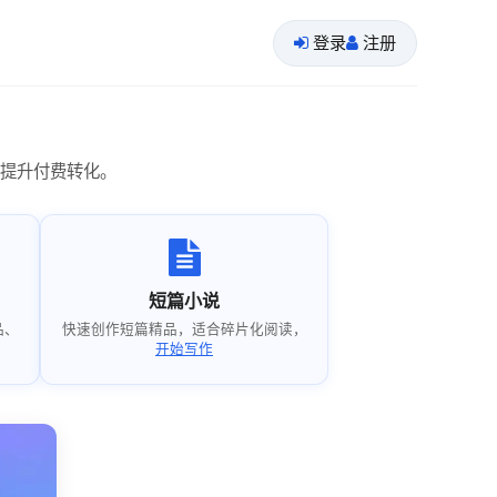
登录
注册
提升付费转化。
短篇小说
品、
快速创作短篇精品，适合碎片化阅读，
开始写作