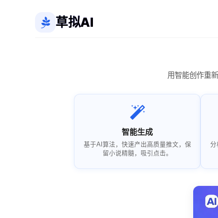
草拟AI
用智能创作重
智能生成
基于AI算法，快速产出高质量推文，保
分
留小说精髓，吸引点击。