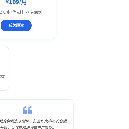
¥199/月
级功能+优先排期+专属顾问
成为殿堂
名数
i推文的概念非常棒，结合作家中心的数据
分析，让我能精准调整推广策略。