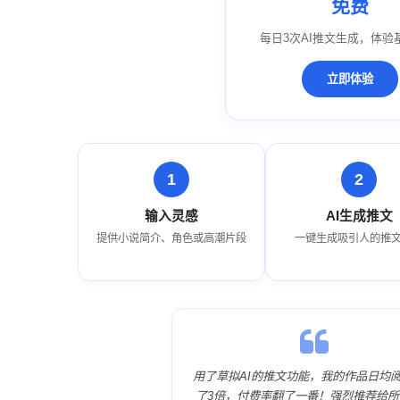
免费
每日3次AI推文生成，体验
立即体验
输入灵感
AI生成推文
提供小说简介、角色或高潮片段
一键生成吸引人的推
用了草拟AI的推文功能，我的作品日均
了3倍，付费率翻了一番！强烈推荐给所