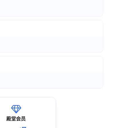
。
殿堂会员