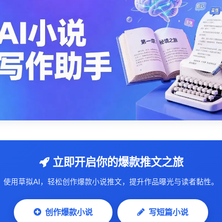
立即开启你的爆款推文之旅
使用草拟AI，轻松创作爆款小说推文，提升作品曝光与读者黏性。
创作爆款小说
写短篇小说