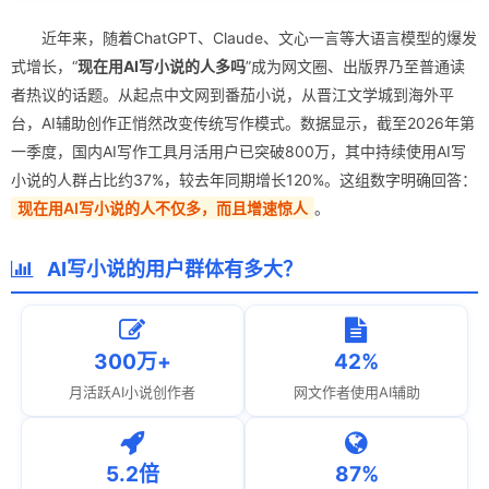
近年来，随着ChatGPT、Claude、文心一言等大语言模型的爆发
式增长，“
现在用AI写小说的人多吗
”成为网文圈、出版界乃至普通读
者热议的话题。从起点中文网到番茄小说，从晋江文学城到海外平
台，AI辅助创作正悄然改变传统写作模式。数据显示，截至2026年第
一季度，国内AI写作工具月活用户已突破800万，其中持续使用AI写
小说的人群占比约37%，较去年同期增长120%。这组数字明确回答：
现在用AI写小说的人不仅多，而且增速惊人
。
AI写小说的用户群体有多大？
300万+
42%
月活跃AI小说创作者
网文作者使用AI辅助
5.2倍
87%