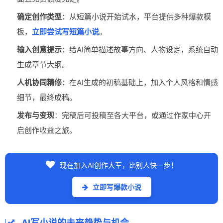
确定创作类型
：从短篇小说开始试水，平台提供多种爆款模
板，
立即尝试写短篇小说
。
输入创意提示
：给AI简单描述故事方向、人物设定，系统自动
生成章节大纲。
人机协同精修
：在AI生成的初稿基础上，加入个人风格和情感
细节，最终成稿。
发布与变现
：完稿后可投稿至各大平台，或通过作家中心开
启创作收益之旅。
现在加入AI创作大军，比别人快一步！
立即写爆款小说
AI写小说的未来趋势与机会