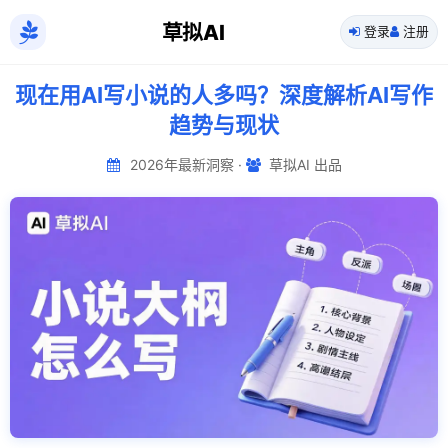
草拟AI
登录
注册
现在用AI写小说的人多吗？深度解析AI写作
趋势与现状
2026年最新洞察 ·
草拟AI 出品