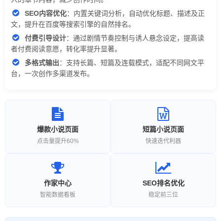
SEO内容优化
：内置关键词分析，自动优化标题、描述及正
文，提升在百度等搜索引擎的自然排名。
付费引导设计
：通过剧情节奏控制与诱人悬念设定，提高读
者付费阅读意愿，转化率提升显著。
多格式输出
：支持长篇、短篇及连载模式，适配不同网文平
台，一次创作多渠道发布。
爆款小说页面
短篇小说页面
点击量提升60%
快速迭代利器
作家中心
SEO排名优化
智能数据看板
稳定前三位