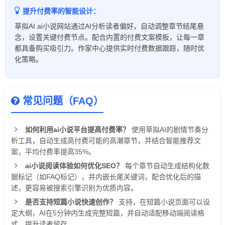
提升付费率的智能设计：
草拟AI ai小说网站通过AI分析读者偏好，自动调整章节结尾悬
念，设置关键付费节点。配合内置的付费文案模板，让每一章
都具备购买吸引力。作家中心提供实时付费数据跟踪，随时优
化策略。
常见问题（FAQ）
如何利用ai小说平台提高付费率？
使用草拟AI的剧情节奏分
析工具，自动生成高付费可能的高潮章节，并结合智能推荐文
案，平均付费率提高35%。
ai小说阅读体验如何优化SEO？
每个章节自动生成结构化数
据标记（如FAQ标记），并内嵌长尾关键词，配合优化后的描
述，更容易被搜索引擎识别为优质内容。
是否支持短篇小说快速创作？
支持，在短篇小说页面可以设
定大纲，AI在5分钟内生成完整短篇，并自动适配移动端阅读格
式，提升读者留存。