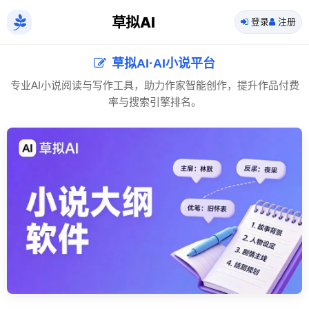
草拟AI
登录
注册
草拟AI·AI小说平台
专业AI小说阅读与写作工具，助力作家智能创作，提升作品付费
率与搜索引擎排名。