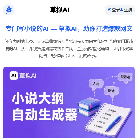
草拟AI
登录
注册
专门写小说的AI — 草拟AI，助你打造爆款网文
还在为剧情卡壳、人设单薄烦恼？草拟AI是专为网文作家打造的
专门写小
说的AI
，从世界观搭建到爆款情节生成，全流程智能化辅助，让创作效率
翻倍，轻松写出让人上瘾的故事。