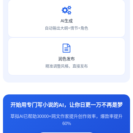
AI生成
自动输出大纲+情节+角色
润色发布
精准调整风格，直接发布
开始用专门写小说的AI，让你日更一万不再是梦
草拟AI已帮助30000+网文作家提升创作效率，爆款率提升
60%