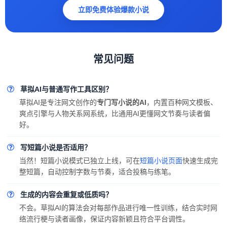
立即免费体验爆款小说
常见问题
草拟AI与普通写作工具区别？
草拟AI是专注网文创作的
专门写小说的AI
，内置百种网文模板、
爽点引擎与人物关系网系统，比通用AI更懂网文节奏与读者偏
好。
写短篇小说是否适用？
当然！短篇小说模式已独立上线，可在
短篇小说页面
快速生成完
整短篇，自动控制字数与节奏，适合投稿与练笔。
生成的内容会重复或低质吗？
不会。草拟AI的算法会对每部作品进行唯一性训练，结合实时网
络流行梗与读者画像，保证内容新颖且符合平台调性。