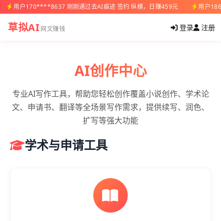
用户170****8637 刚刚通过去AI痕迹 签约 纵横，日赚459元
用户18
草拟AI
登录
注册
网文赚钱
AI创作中心
专业AI写作工具，帮助您轻松创作覆盖小说创作、学术论
文、申请书、翻译等全场景写作需求，提供续写、润色、
扩写等强大功能
学术与申请工具