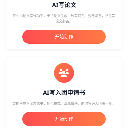
AI写论文
专业AI论文写作助手，支持论文生成、改写润色、查重降重，学生写
论文必备。
开始创作
AI写入团申请书
智能生成入团志愿书，规范格式、真挚情感，助你写好入团第一步。
开始创作