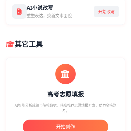
AI小说改写
开始改写
重塑表达，焕新文本面貌
其它工具
高考志愿填报
AI智能分析成绩与院校数据，精准推荐志愿填报方案，助力金榜题
名。
开始创作