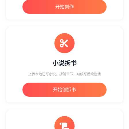
开始创作
小说拆书
上传本地已写小说，拆解章节，AI续写后续剧情
开始创拆书