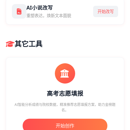
AI小说改写
开始改写
重塑表达，焕新文本面貌
其它工具
高考志愿填报
AI智能分析成绩与院校数据，精准推荐志愿填报方案，助力金榜题
名。
开始创作