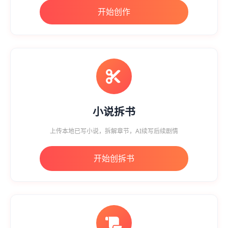
开始创作
小说拆书
上传本地已写小说，拆解章节，AI续写后续剧情
开始创拆书