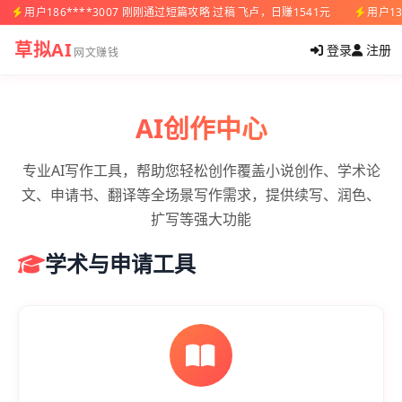
用户186****3007 刚刚通过短篇攻略 过稿 飞卢，日赚1541元
用户13
草拟AI
登录
注册
网文赚钱
AI创作中心
专业AI写作工具，帮助您轻松创作覆盖小说创作、学术论
文、申请书、翻译等全场景写作需求，提供续写、润色、
扩写等强大功能
学术与申请工具