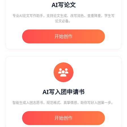
AI写论文
专业AI论文写作助手，支持论文生成、改写润色、查重降重，学生写
论文必备。
开始创作
AI写入团申请书
智能生成入团志愿书，规范格式、真挚情感，助你写好入团第一步。
开始创作