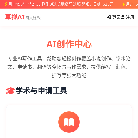
用户150****2133 刚刚通过长篇续写 过稿 起点，日赚1625元
用户15
草拟AI
登录
注册
网文赚钱
AI创作中心
专业AI写作工具，帮助您轻松创作覆盖小说创作、学术论
文、申请书、翻译等全场景写作需求，提供续写、润色、
扩写等强大功能
学术与申请工具