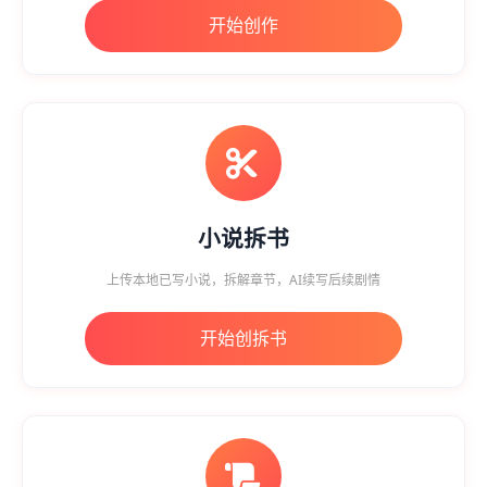
开始创作
小说拆书
上传本地已写小说，拆解章节，AI续写后续剧情
开始创拆书