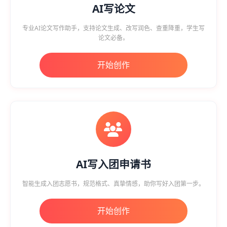
AI写论文
专业AI论文写作助手，支持论文生成、改写润色、查重降重，学生写
论文必备。
开始创作
AI写入团申请书
智能生成入团志愿书，规范格式、真挚情感，助你写好入团第一步。
开始创作