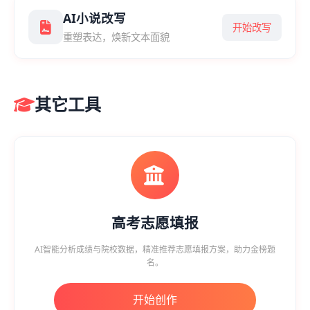
AI小说改写
开始改写
重塑表达，焕新文本面貌
其它工具
高考志愿填报
AI智能分析成绩与院校数据，精准推荐志愿填报方案，助力金榜题
名。
开始创作