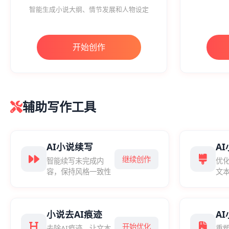
智能生成小说大纲、情节发展和人物设定
开始创作
辅助写作工具
AI小说续写
A
继续创作
智能续写未完成内
优
容，保持风格一致性
文
小说去AI痕迹
A
开始优化
去除AI痕迹，让文本
重