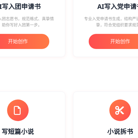
AI写入团申请书
AI写入党申请
入团志愿书，规范格式、真挚情
专业入党申请书生成，结构严
，助你写好入团第一步。
挚，符合党组织要求规
开始创作
开始创作
写短篇小说
小说拆书