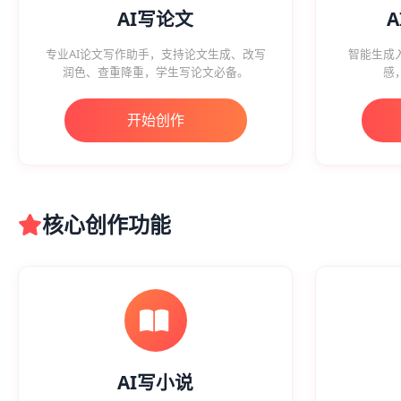
AI写论文
专业AI论文写作助手，支持论文生成、改写
智能生成
润色、查重降重，学生写论文必备。
感
开始创作
核心创作功能
AI写小说