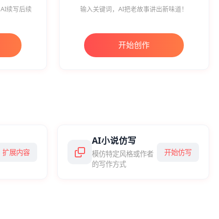
AI续写后续
输入关键词，AI把老故事讲出新味道！
开始创作
AI小说仿写
扩展内容
开始仿写
模仿特定风格或作者
的写作方式