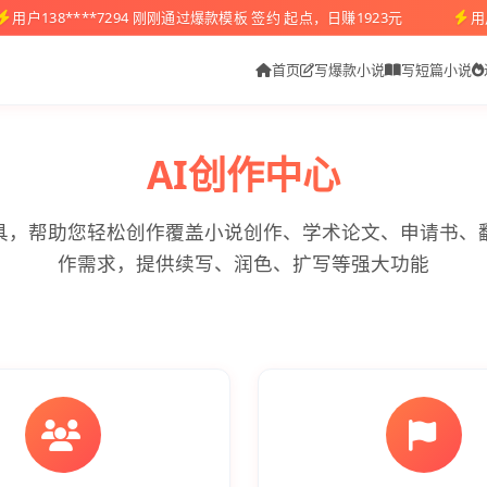
用户138****7294 刚刚通过爆款模板 签约 起点，日赚1923元
用
首页
写爆款小说
写短篇小说
AI创作中心
工具，帮助您轻松创作覆盖小说创作、学术论文、申请书、
作需求，提供续写、润色、扩写等强大功能