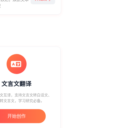
貌
文言文翻译
言文互译，支持文言文转白话文、
转文言文，学习研究必备。
开始创作