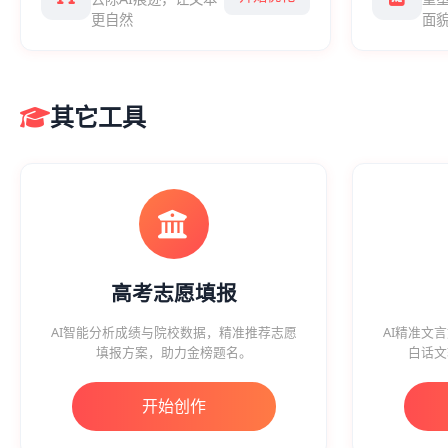
更自然
面
其它工具
高考志愿填报
AI智能分析成绩与院校数据，精准推荐志愿
AI精准文
填报方案，助力金榜题名。
白话文
开始创作