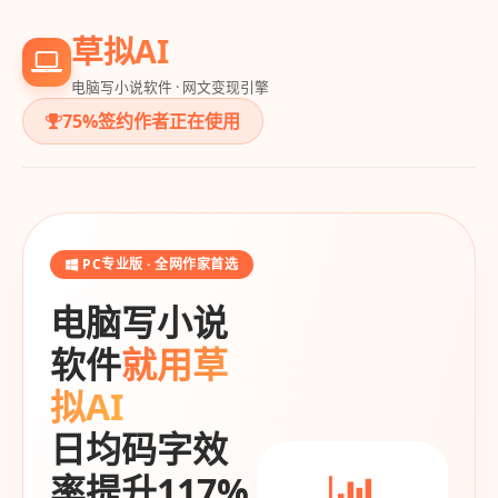
草拟AI
电脑写小说软件 · 网文变现引擎
75%签约作者正在使用
PC专业版 · 全网作家首选
电脑写小说
软件
就用草
拟AI
日均码字效
率提升117%