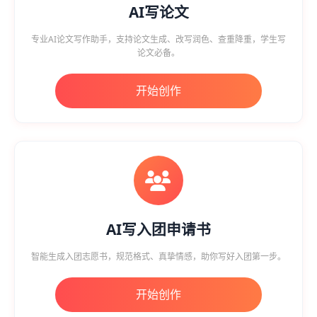
AI写论文
专业AI论文写作助手，支持论文生成、改写润色、查重降重，学生写
论文必备。
开始创作
AI写入团申请书
智能生成入团志愿书，规范格式、真挚情感，助你写好入团第一步。
开始创作