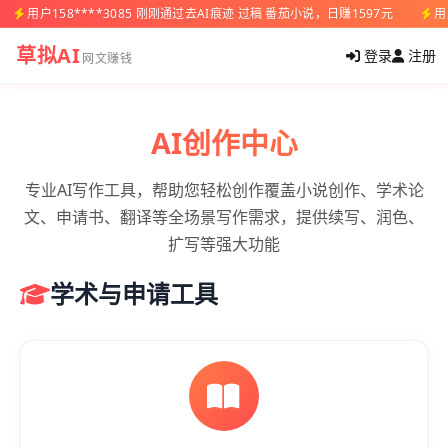
用户158****3085 刚刚通过去AI痕迹 过稿 番茄小说，日赚1597元
用
草拟AI
登录
注册
网文赚钱
AI创作中心
专业AI写作工具，帮助您轻松创作覆盖小说创作、学术论
文、申请书、翻译等全场景写作需求，提供续写、润色、
扩写等强大功能
学术与申请工具