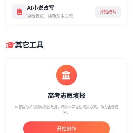
AI小说改写
开始改写
重塑表达，焕新文本面貌
其它工具
高考志愿填报
AI智能分析成绩与院校数据，精准推荐志愿填报方案，助力金榜题
名。
开始创作