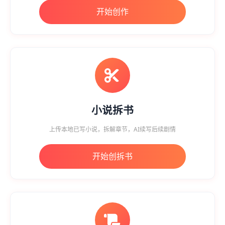
开始创作
小说拆书
上传本地已写小说，拆解章节，AI续写后续剧情
开始创拆书